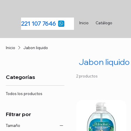
221 107 7646
Inicio
Catálogo
Inicio
Jabon liquido
Jabon liquido
Categorías
2 productos
Todos los productos
Filtrar por
Tamaño