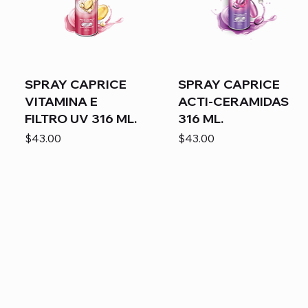
SPRAY CAPRICE
SPRAY CAPRICE
VITAMINA E
ACTI-CERAMIDAS
FILTRO UV 316 ML.
316 ML.
Precio
Precio
$43.00
$43.00