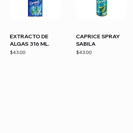
EXTRACTO DE
CAPRICE SPRAY
ALGAS 316 ML.
SABILA
Precio
Precio
$43.00
$43.00