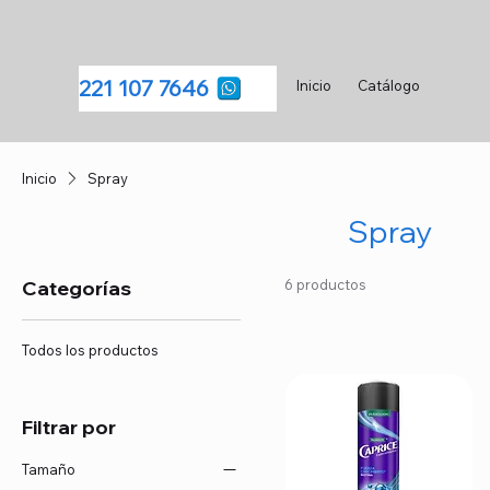
221 107 7646
Inicio
Catálogo
Inicio
Spray
Spray
Categorías
6 productos
Todos los productos
Filtrar por
Tamaño