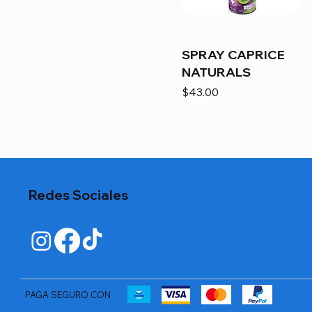
SPRAY CAPRICE
NATURALS
Precio
$43.00
Redes Sociales
PAGA SEGURO CON