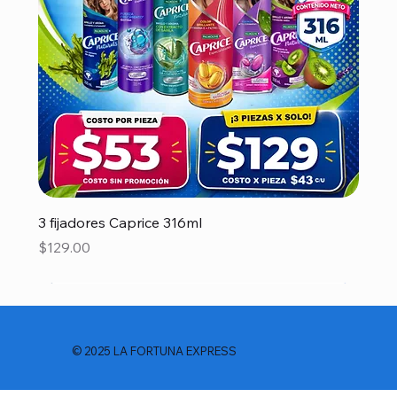
3 fijadores Caprice 316ml
Precio
$129.00
© 2025 LA FORTUNA EXPRESS