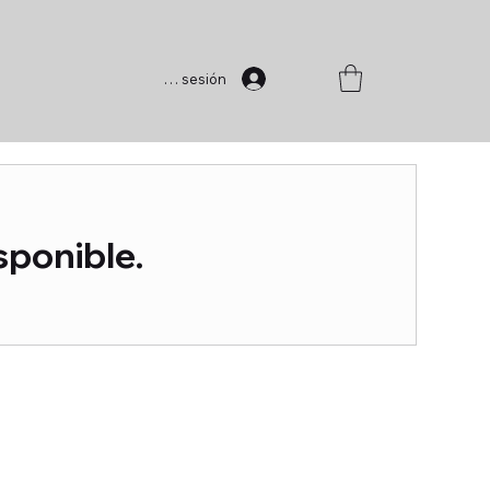
Iniciar sesión
sponible.