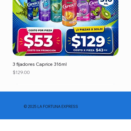
3 fijadores Caprice 316ml
Precio
$129.00
© 2025 LA FORTUNA EXPRESS