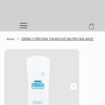
Inicio
/
CREMA CORPORAL PALMOLIVE NEUTRO BALANCE