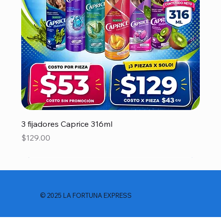
3 fijadores Caprice 316ml
Precio
$129.00
© 2025 LA FORTUNA EXPRESS