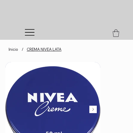
Inicio
/
CREMA NIVEA LATA