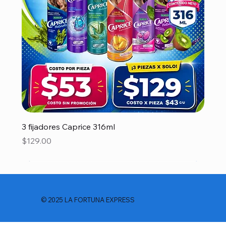
3 fijadores Caprice 316ml
Precio
$129.00
© 2025 LA FORTUNA EXPRESS