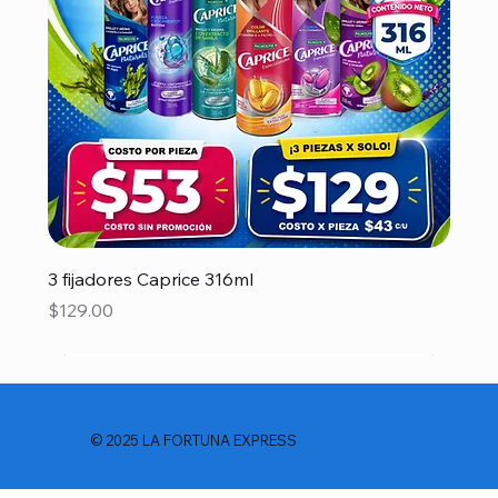
3 fijadores Caprice 316ml
Precio
$129.00
© 2025 LA FORTUNA EXPRESS