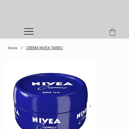
Inicio
/
CREMA NIVEA TARRO