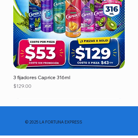
3 fijadores Caprice 316ml
Precio
$129.00
© 2025 LA FORTUNA EXPRESS