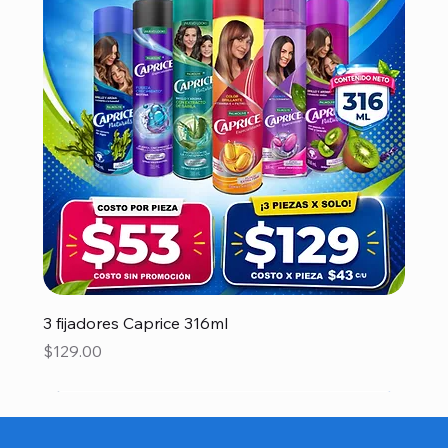
3 fijadores Caprice 316ml
Precio
$129.00