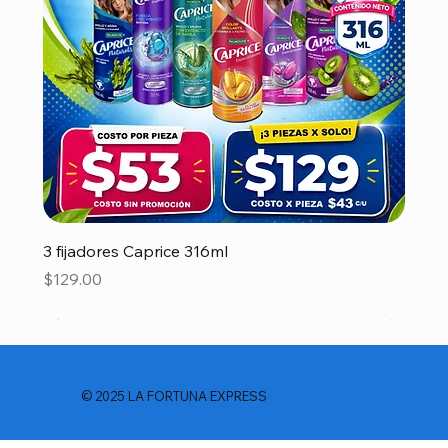
3 fijadores Caprice 316ml
Precio
$129.00
© 2025 LA FORTUNA EXPRESS