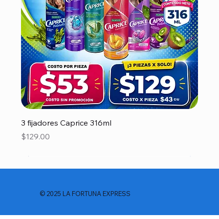
3 fijadores Caprice 316ml
Precio
$129.00
© 2025 LA FORTUNA EXPRESS