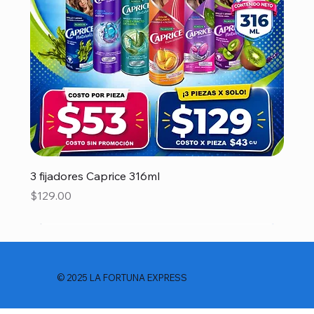
3 fijadores Caprice 316ml
Precio
$129.00
© 2025 LA FORTUNA EXPRESS