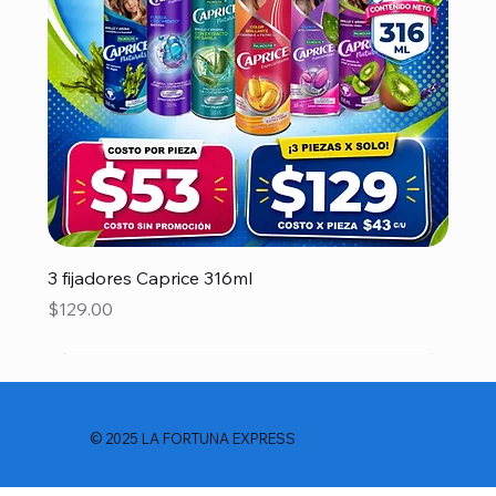
3 fijadores Caprice 316ml
Precio
$129.00
© 2025 LA FORTUNA EXPRESS