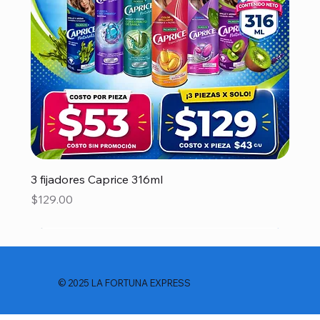
3 fijadores Caprice 316ml
Precio
$129.00
© 2025 LA FORTUNA EXPRESS