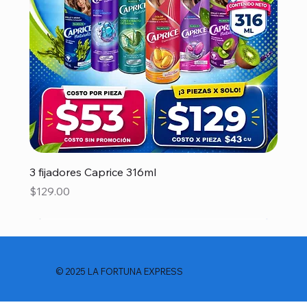
3 fijadores Caprice 316ml
Precio
$129.00
© 2025 LA FORTUNA EXPRESS